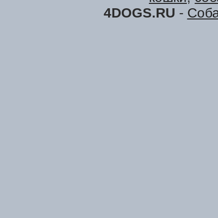
4DOGS.RU
-
Соба