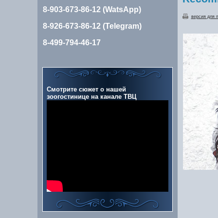
8-903-673-86-12 (WatsApp)
версия для 
8-926-673-86-12 (Telegram)
8-499-794-46-17
Смотрите сюжет о нашей
зоогостинице на канале ТВЦ